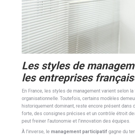
Les styles de manageme
les entreprises françai
En France, les styles de management varient selon la ta
organisationnelle. Toutefois, certains modèles demeu
historiquement dominant, reste encore présent dans d
forte, des consignes précises et un contrôle étroit des 
peut freiner l’autonomie et l’innovation des équipes.
À l’inverse, le
management participatif
gagne du ter