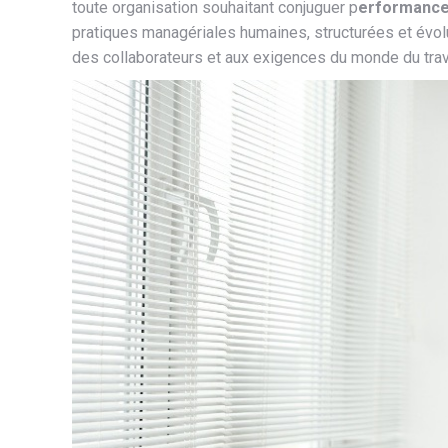
toute organisation souhaitant conjuguer p
erformance 
pratiques managériales humaines, structurées et évolu
des collaborateurs et aux exigences du monde du trav