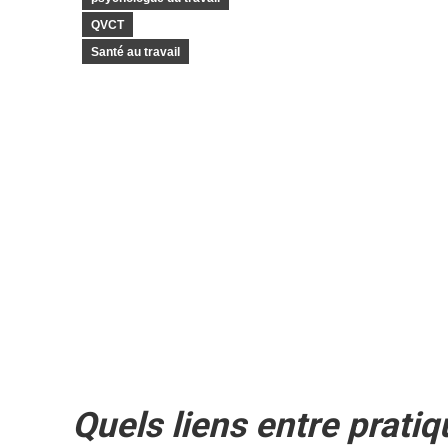
QVCT
Santé au travail
Quels liens entre prati