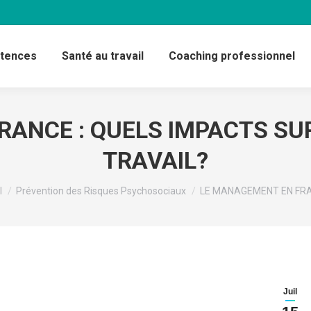
étences
Santé au travail
Coaching professionnel
ANCE : QUELS IMPACTS SUR 
TRAVAIL?
tes ici :
l
Prévention des Risques Psychosociaux
LE MANAGEMENT EN FRA
Juil