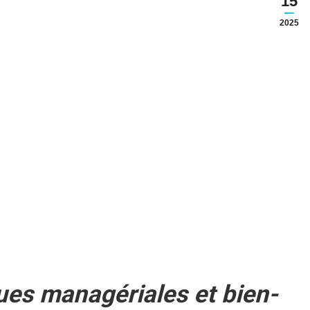
15
2025
ques managériales et bien-