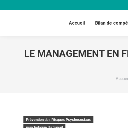
Accueil
Bilan de comp
LE MANAGEMENT EN FR
Vous ê
Accuei
Prévention des Risques Psychosociaux
psychologue du travail