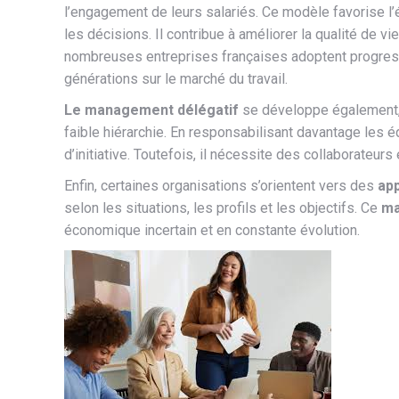
l’engagement de leurs salariés. Ce modèle favorise l’é
les décisions. Il contribue à améliorer la qualité de vi
nombreuses entreprises françaises adoptent progress
générations sur le marché du travail.
Le management délégatif
se développe également, 
faible hiérarchie. En responsabilisant davantage les équ
d’initiative. Toutefois, il nécessite des collaborateur
Enfin, certaines organisations s’orientent vers des
ap
selon les situations, les profils et les objectifs. Ce
ma
économique incertain et en constante évolution.