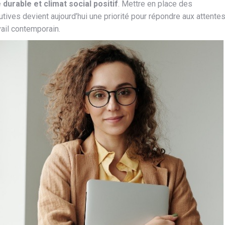
durable et climat social positif
. Mettre en place des
tives devient aujourd’hui une priorité pour répondre aux attente
ail contemporain.