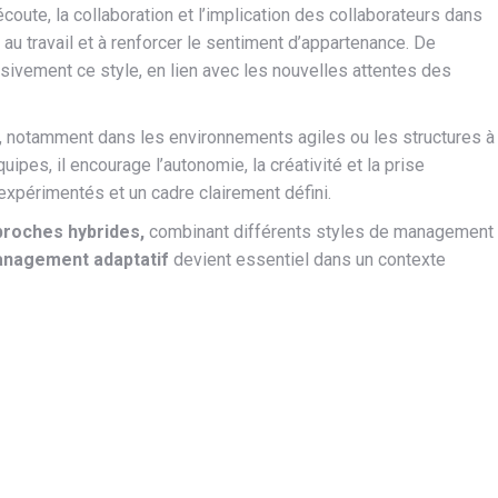
coute, la collaboration et l’implication des collaborateurs dans
e au travail et à renforcer le sentiment d’appartenance. De
ivement ce style, en lien avec les nouvelles attentes des
notamment dans les environnements agiles ou les structures à
ipes, il encourage l’autonomie, la créativité et la prise
s expérimentés et un cadre clairement défini.
proches hybrides,
combinant différents styles de management
nagement adaptatif
devient essentiel dans un contexte