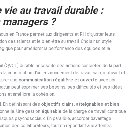
 vie au travail durable :
s managers ?
us en France permet aux dirigeants et RH d’ajuster leurs
tion des talents et le bien-être au travail. Choisir un style
atégique pour améliorer la performance des équipes et la
ail (QVCT) durable nécessite des actions concrètes de la part
 la construction d’un environnement de travail sain, motivant et
taurer une
communication régulière et ouverte
avec son
hacun peut exprimer ses besoins, ses difficultés et ses idées.
ons et améliore la cohésion.
l. En définissant des
objectifs clairs, atteignables et bien
tionnelle. Une gestion
équitable
de la charge de travail contribue
risques psychosociaux. En parallèle, accorder davantage
ation des collaborateurs, tout en répondant aux attentes