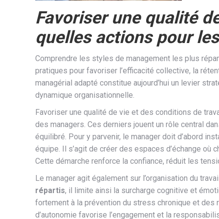
Favoriser une qualité de
quelles actions pour le
Comprendre les styles de management les plus répand
pratiques pour favoriser l’efficacité collective, la réten
managérial adapté constitue aujourd’hui un levier str
dynamique organisationnelle.
Favoriser une qualité de vie et des conditions de trav
des managers. Ces derniers jouent un rôle central dans
équilibré. Pour y parvenir, le manager doit d’abord ins
équipe. Il s’agit de créer des espaces d’échange où c
Cette démarche renforce la confiance, réduit les tensi
Le manager agit également sur l’organisation du travai
répartis
, il limite ainsi la surcharge cognitive et émo
fortement à la prévention du stress chronique et des 
d’autonomie favorise l’engagement et la responsabilis