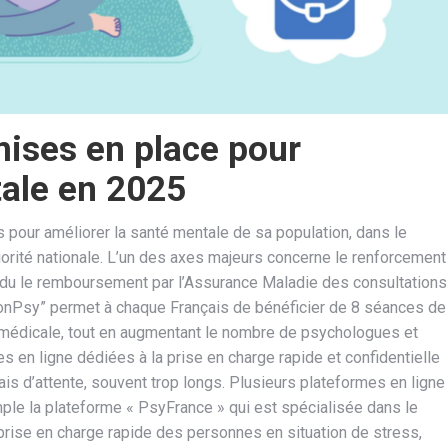
mises en place pour
tale en 2025
 pour améliorer la santé mentale de sa population, dans le
rité nationale. L’un des axes majeurs concerne le renforcement
ndu le remboursement par l’Assurance Maladie des consultations
onPsy” permet à chaque Français de bénéficier de 8 séances de
 médicale, tout en augmentant le nombre de psychologues et
s en ligne dédiées à la prise en charge rapide et confidentielle
is d’attente, souvent trop longs. Plusieurs plateformes en ligne
ple la plateforme « PsyFrance » qui est spécialisée dans le
prise en charge rapide des personnes en situation de stress,