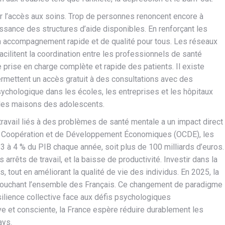
er l’accès aux soins. Trop de personnes renoncent encore à
sance des structures d’aide disponibles. En renforçant les
 un accompagnement rapide et de qualité pour tous. Les réseaux
acilitent la coordination entre les professionnels de santé
e prise en charge complète et rapide des patients. Il existe
mettent un accès gratuit à des consultations avec des
sychologique dans les écoles, les entreprises et les hôpitaux
 les maisons des adolescents.
travail liés à des problèmes de santé mentale a un impact direct
n de Coopération et de Développement Économiques (OCDE), les
 3 à 4 % du PIB chaque année, soit plus de 100 milliards d’euros.
arrêts de travail, et la baisse de productivité. Investir dans la
, tout en améliorant la qualité de vie des individus. En 2025, la
, touchant l’ensemble des Français. Ce changement de paradigme
ésilience collective face aux défis psychologiques
ve et consciente, la France espère réduire durablement les
ays.