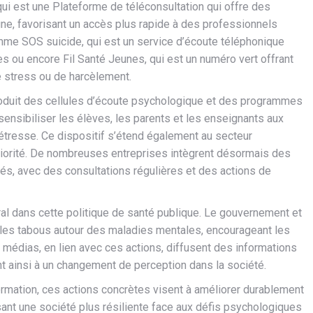
qui est une Plateforme de téléconsultation qui offre des
ne, favorisant un accès plus rapide à des professionnels
mme SOS suicide, qui est un service d’écoute téléphonique
s ou encore Fil Santé Jeunes, qui est un numéro vert offrant
 stress ou de harcèlement.
ntroduit des cellules d’écoute psychologique et des programmes
 sensibiliser les élèves, les parents et les enseignants aux
étresse. Ce dispositif s’étend également au secteur
 priorité. De nombreuses entreprises intègrent désormais des
s, avec des consultations régulières et des actions de
al dans cette politique de santé publique. Le gouvernement et
er les tabous autour des maladies mentales, encourageant les
s médias, en lien avec ces actions, diffusent des informations
nt ainsi à un changement de perception dans la société.
ormation, ces actions concrètes visent à améliorer durablement
sant une société plus résiliente face aux défis psychologiques