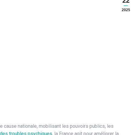
22
2025
cause nationale, mobilisant les pouvoirs publics, les
 des troubles psychiques
, la France agit pour améliorer la