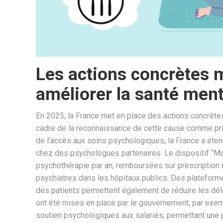
Les actions concrètes 
améliorer la santé men
En 2025, la France met en place des actions concrètes
cadre de la reconnaissance de cette cause comme prio
de l’accès aux soins psychologiques, la France a éte
chez des psychologues partenaires. Le dispositif “M
psychothérapie par an, remboursées sur prescription
psychiatres dans les hôpitaux publics. Des plateforme
des patients permettent également de réduire les déla
ont été mises en place par le gouvernement, par exem
soutien psychologiques aux salariés, permettant une 