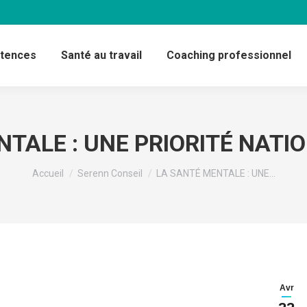
étences
Santé au travail
Coaching professionnel
TALE : UNE PRIORITÉ NATI
Vous êtes ici :
Accueil
Serenn Conseil
LA SANTÉ MENTALE : UNE…
Avr