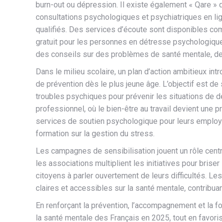
burn-out ou dépression. Il existe également « Qare » 
consultations psychologiques et psychiatriques en lig
qualifiés. Des services d’écoute sont disponibles co
gratuit pour les personnes en détresse psychologique
des conseils sur des problèmes de santé mentale, de
Dans le milieu scolaire, un plan d’action ambitieux i
de prévention dès le plus jeune âge. L’objectif est de
troubles psychiques pour prévenir les situations de d
professionnel, où le bien-être au travail devient une
services de soutien psychologique pour leurs employé
formation sur la gestion du stress.
Les campagnes de sensibilisation jouent un rôle centr
les associations multiplient les initiatives pour bris
citoyens à parler ouvertement de leurs difficultés. Le
claires et accessibles sur la santé mentale, contribua
En renforçant la prévention, l’accompagnement et la f
la santé mentale des Français en 2025, tout en favori