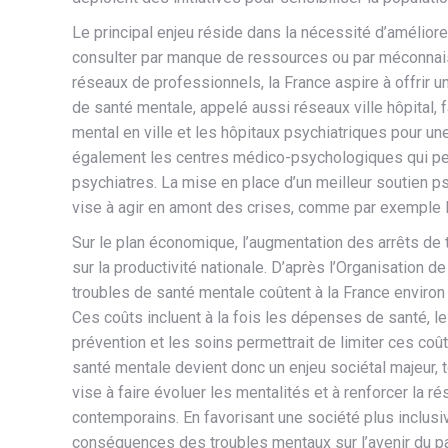
Le principal enjeu réside dans la nécessité d’amélior
consulter par manque de ressources ou par méconnais
réseaux de professionnels, la France aspire à offrir
de santé mentale, appelé aussi réseaux ville hôpital, f
mental en ville et les hôpitaux psychiatriques pour un
également les centres médico-psychologiques qui per
psychiatres. La mise en place d’un meilleur soutien p
vise à agir en amont des crises, comme par exemple
Sur le plan économique, l’augmentation des arrêts de 
sur la productivité nationale. D’après l’Organisatio
troubles de santé mentale coûtent à la France environ
Ces coûts incluent à la fois les dépenses de santé, les 
prévention et les soins permettrait de limiter ces coûts
santé mentale devient donc un enjeu sociétal majeur
vise à faire évoluer les mentalités et à renforcer la r
contemporains. En favorisant une société plus inclusi
conséquences des troubles mentaux sur l’avenir du p