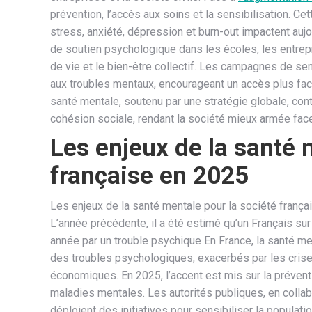
prévention, l’accès aux soins et la sensibilisation. Cet
stress, anxiété, dépression et burn-out impactent aujo
de soutien psychologique dans les écoles, les entrepri
de vie et le bien-être collectif. Les campagnes de s
aux troubles mentaux, encourageant un accès plus fac
santé mentale, soutenu par une stratégie globale, cont
cohésion sociale, rendant la société mieux armée fa
Les enjeux de la santé 
française en 2025
Les enjeux de la santé mentale pour la société français
L’année précédente, il a été estimé qu’un Français sur
année par un trouble psychique En France, la santé me
des troubles psychologiques, exacerbés par les crises
économiques. En 2025, l’accent est mis sur la prévent
maladies mentales. Les autorités publiques, en collabo
déploient des initiatives pour sensibiliser la populatio