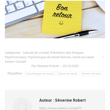
Catégories :
Cabinet de conseil
,
Prévention des Risques
Psychosociaux
,
Psychologue du travail Rennes
,
Santé au travail
,
Serenn Conseil
Par
Séverine Robert
20/12/2023
Étiquettes :
Psychologue du travail
Santé au travail
Serenn Conseil
Auteur :
Séverine Robert
https://www.serenn-conseil.fr