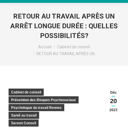
RETOUR AU TRAVAIL APRÈS UN
ARRÊT LONGUE DURÉE : QUELLES
POSSIBILITÉS?
Vous êtes ici :
Accueil
Cabinet de conseil
RETOUR AU TRAVAIL APRÈS UN…
Cabinet de conseil
Déc
20
Prévention des Risques Psychosociaux
Psychologue du travail Rennes
2023
Santé au travail
Serenn Conseil