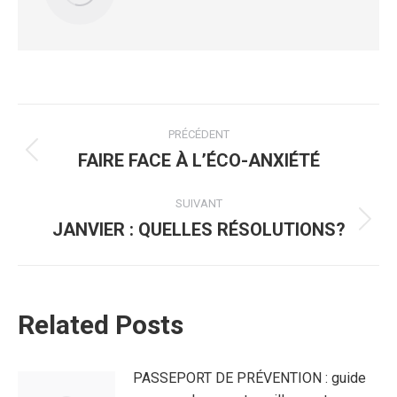
Navigation
PRÉCÉDENT
article
FAIRE FACE À L’ÉCO-ANXIÉTÉ
Article
précédent
:
SUIVANT
JANVIER : QUELLES RÉSOLUTIONS?
Article
suivant
:
Related Posts
PASSEPORT DE PRÉVENTION : guide