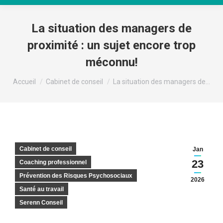
La situation des managers de
proximité : un sujet encore trop
méconnu!
Vous êtes ici :
Accueil
Cabinet de conseil
La situation des managers de…
Cabinet de conseil
Jan
23
Coaching professionnel
Prévention des Risques Psychosociaux
2026
Santé au travail
Serenn Conseil