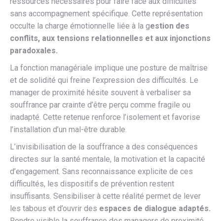
ressources nécessaires pour faire face aux difficultés
sans accompagnement spécifique. Cette représentation
occulte la charge émotionnelle liée à la g
estion des
conflits, aux tensions relationnelles et aux injonctions
paradoxales.
La fonction managériale implique une posture de maîtrise
et de solidité qui freine l’expression des difficultés. Le
manager de proximité hésite souvent à verbaliser sa
souffrance par crainte d’être perçu comme fragile ou
inadapté. Cette retenue renforce l’isolement et favorise
l’installation d’un mal-être durable.
L’invisibilisation de la souffrance a des conséquences
directes sur la santé mentale, la motivation et la capacité
d’engagement. Sans reconnaissance explicite de ces
difficultés, les dispositifs de prévention restent
insuffisants. Sensibiliser à cette réalité permet de lever
les tabous et d’ouvrir des
espaces de dialogue adaptés.
Rendre visible la souffrance des managers de proximité