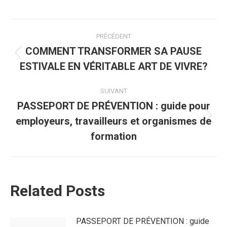
Navigation
PRÉCÉDENT
article
COMMENT TRANSFORMER SA PAUSE
Article
ESTIVALE EN VÉRITABLE ART DE VIVRE?
précédent
:
SUIVANT
PASSEPORT DE PRÉVENTION : guide pour
employeurs, travailleurs et organismes de
Article
suivant
formation
:
Related Posts
PASSEPORT DE PRÉVENTION : guide