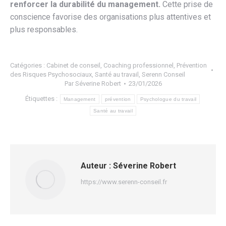
renforcer la durabilité du management.
Cette prise de
conscience favorise des organisations plus attentives et
plus responsables.
Catégories :
Cabinet de conseil
,
Coaching professionnel
,
Prévention
des Risques Psychosociaux
,
Santé au travail
,
Serenn Conseil
Par
Séverine Robert
23/01/2026
Étiquettes :
Management
prévention
Psychologue du travail
Santé au travail
Auteur :
Séverine Robert
https://www.serenn-conseil.fr