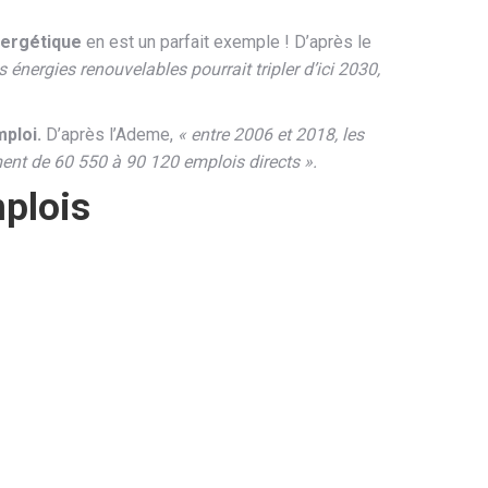
nergétique
en est un parfait exemple ! D’après le
 énergies renouvelables pourrait tripler d’ici 2030,
mploi.
D’après l’Ademe,
« entre 2006 et 2018, les
ment de 60 550 à 90 120 emplois directs ».
mplois