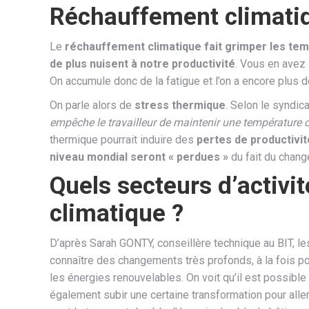
Réchauffement climatiqu
Le
réchauffement climatique fait grimper les te
de plus nuisent à notre productivité
. Vous en avez 
On accumule donc de la fatigue et l’on a encore plus 
On parle alors de
stress thermique
. Selon le syndic
empêche le travailleur de maintenir une température c
thermique pourrait induire des
pertes de productivit
niveau mondial seront « perdues »
du fait du chang
Quels secteurs d’activi
climatique ?
D’après Sarah GONTY, conseillère technique au BIT, le
connaître des changements très profonds, à la fois po
les énergies renouvelables. On voit qu’il est possible
également subir une certaine transformation pour aller 