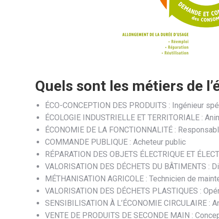
Quels sont les métiers de l’
ÉCO-CONCEPTION DES PRODUITS : Ingénieur spécia
ÉCOLOGIE INDUSTRIELLE ET TERRITORIALE : Animateu
ÉCONOMIE DE LA FONCTIONNALITÉ : Responsable de
COMMANDE PUBLIQUE : Acheteur public
RÉPARATION DES OBJETS ÉLECTRIQUE ET ÉLECTRO
VALORISATION DES DÉCHETS DU BÂTIMENTS : Diag
MÉTHANISATION AGRICOLE : Technicien de mainte
VALORISATION DES DÉCHETS PLASTIQUES : Opérat
SENSIBILISATION À L’ÉCONOMIE CIRCULAIRE : Anim
VENTE DE PRODUITS DE SECONDE MAIN : Concepte