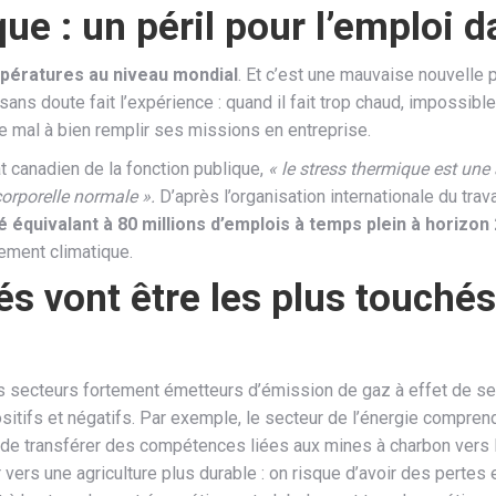
e : un péril pour l’emploi 
mpératures au niveau mondial
. Et c’est une mauvaise nouvelle p
sans doute fait l’expérience : quand il fait trop chaud, impossibl
de mal à bien remplir ses missions en entreprise.
at canadien de la fonction publique,
« le stress thermique est un
orporelle normale ».
D’après l’organisation internationale du tra
é équivalant à 80 millions d’emplois à temps plein à horizon
ement climatique.
tés vont être les plus touch
s secteurs fortement émetteurs d’émission de gaz à effet de serre
sitifs et négatifs. Par exemple, le secteur de l’énergie compren
 de transférer des compétences liées aux mines à charbon vers l’
vers une agriculture plus durable : on risque d’avoir des pertes 