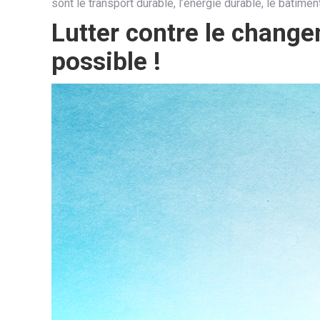
sont le transport durable, l’énergie durable, le bâtime
Lutter contre le changem
possible !