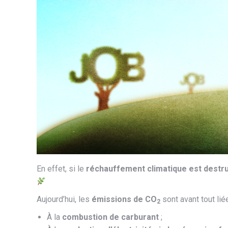
En effet, si le
réchauffement climatique est destru
Aujourd’hui, les
émissions de CO
sont avant tout lié
2
À la
combustion de carburant
;