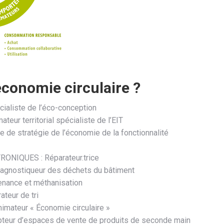
économie circulaire ?
liste de l’éco-conception
r territorial spécialiste de l’EIT
 stratégie de l’économie de la fonctionnalité
NIQUES : Réparateur.trice
nostiqueur des déchets du bâtiment
nance et méthanisation
eur de tri
ateur « Économie circulaire »
ur d’espaces de vente de produits de seconde main