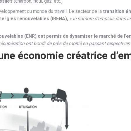
ssiles
(charbon, fioul, gaz, etc.).
développement du monde du travail. Le secteur de la
transition é
énergies renouvelables (IRENA),
« le nombre d’emplois dans les
uvelables (ENR) ont permis de dynamiser le marché de l’e
 récupération ont bondi de près de moitié en passant respective
 une économie créatrice d’e