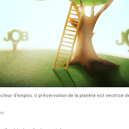
cteur d’emploi
, la
préservation de la planète est vectrice de
es :