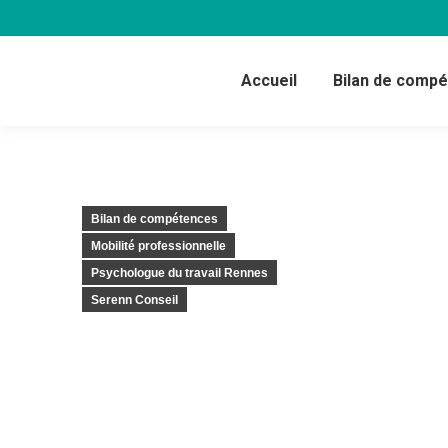
Accueil
Bilan de comp
Bilan de compétences
Mobilité professionnelle
Psychologue du travail Rennes
Serenn Conseil