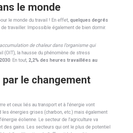
dans le monde
our le monde du travail ! En effet,
quelques degrés
e de travailler. Impossible également de bien dormir.
e accumulation de chaleur dans l’organisme qui
vail (OIT), la hausse du phénomène de stress
 2030
. En tout,
2,2% des heures travaillées au
és par le changement
 et ceux liés au transport et à l’énergie vont
d les énergies grises (charbon, etc.) mais également
énergie éolienne. Le secteur de l’agriculture va
et des gains. Les secteurs qui ont le plus de potentiel