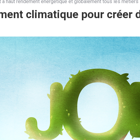
nt à haut rendement énergétique et globalement tous les métiers li
ent climatique pour créer de