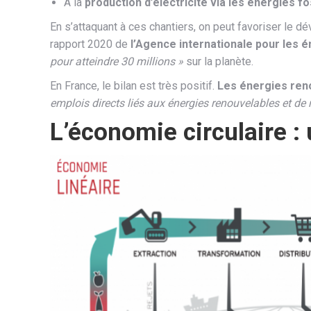
À la
production d’électricité via les énergies fo
En s’attaquant à ces chantiers, on peut favoriser le 
rapport 2020 de
l’Agence internationale pour les 
pour atteindre 30 millions »
sur la planète.
En France, le bilan est très positif.
Les énergies reno
emplois directs liés aux énergies renouvelables et de
L’économie circulaire :