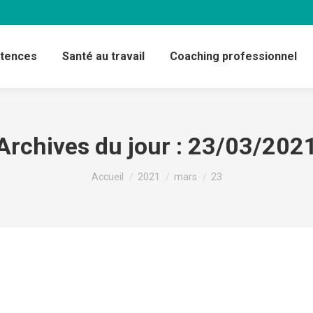
étences
Santé au travail
Coaching professionnel
Archives du jour :
23/03/202
Vous êtes ici :
Accueil
2021
mars
23