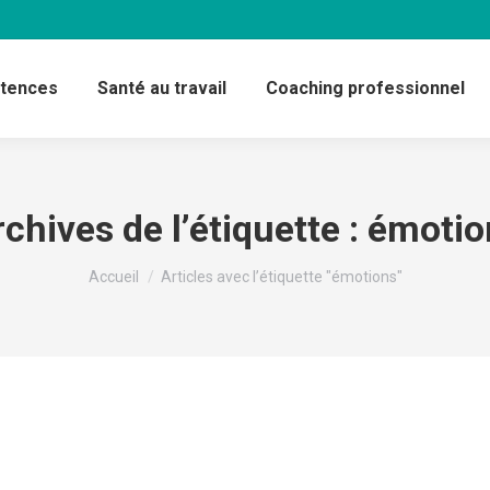
étences
Santé au travail
Coaching professionnel
chives de l’étiquette :
émotio
Vous êtes ici :
Accueil
Articles avec l’étiquette "émotions"